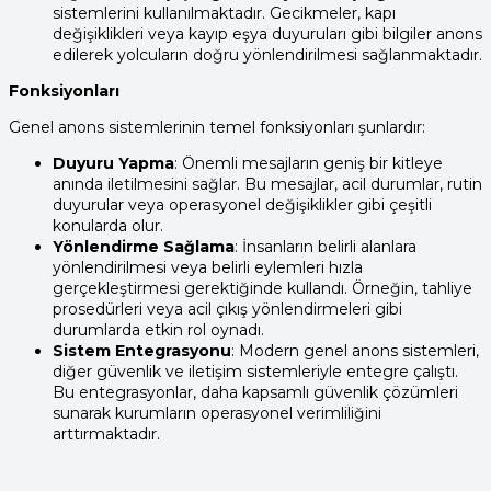
sistemlerini kullanılmaktadır. Gecikmeler, kapı
değişiklikleri veya kayıp eşya duyuruları gibi bilgiler anons
edilerek yolcuların doğru yönlendirilmesi sağlanmaktadır.
Fonksiyonları
Genel anons sistemlerinin temel fonksiyonları şunlardır:
Duyuru Yapma
: Önemli mesajların geniş bir kitleye
anında iletilmesini sağlar. Bu mesajlar, acil durumlar, rutin
duyurular veya operasyonel değişiklikler gibi çeşitli
konularda olur.
Yönlendirme Sağlama
: İnsanların belirli alanlara
yönlendirilmesi veya belirli eylemleri hızla
gerçekleştirmesi gerektiğinde kullandı. Örneğin, tahliye
prosedürleri veya acil çıkış yönlendirmeleri gibi
durumlarda etkin rol oynadı.
Sistem Entegrasyonu
: Modern genel anons sistemleri,
diğer güvenlik ve iletişim sistemleriyle entegre çalıştı.
Bu entegrasyonlar, daha kapsamlı güvenlik çözümleri
sunarak kurumların operasyonel verimliliğini
arttırmaktadır.