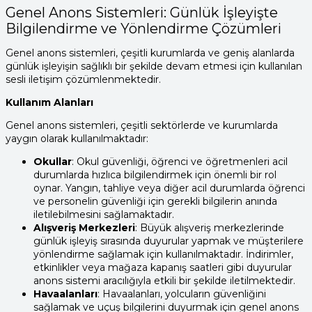
Genel Anons Sistemleri: Günlük İşleyişte
Bilgilendirme ve Yönlendirme Çözümleri
Genel anons sistemleri, çeşitli kurumlarda ve geniş alanlarda
günlük işleyişin sağlıklı bir şekilde devam etmesi için kullanılan
sesli iletişim çözümlenmektedir.
Kullanım Alanları
Genel anons sistemleri, çeşitli sektörlerde ve kurumlarda
yaygın olarak kullanılmaktadır:
Okullar
: Okul güvenliği, öğrenci ve öğretmenleri acil
durumlarda hızlıca bilgilendirmek için önemli bir rol
oynar. Yangın, tahliye veya diğer acil durumlarda öğrenci
ve personelin güvenliği için gerekli bilgilerin anında
iletilebilmesini sağlamaktadır.
Alışveriş Merkezleri
: Büyük alışveriş merkezlerinde
günlük işleyiş sırasında duyurular yapmak ve müşterilere
yönlendirme sağlamak için kullanılmaktadır. İndirimler,
etkinlikler veya mağaza kapanış saatleri gibi duyurular
anons sistemi aracılığıyla etkili bir şekilde iletilmektedir.
Havaalanları
: Havaalanları, yolcuların güvenliğini
sağlamak ve uçuş bilgilerini duyurmak için genel anons