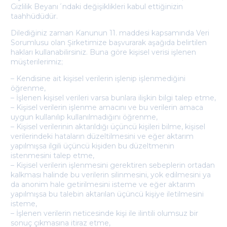
Gizlilik Beyanı´ndaki değişiklikleri kabul ettiğinizin
taahhüdüdür.
Dilediğiniz zaman Kanunun 11. maddesi kapsamında Veri
Sorumlusu olan Şirketimize başvurarak aşağıda belirtilen
hakları kullanabilirsiniz. Buna göre kişisel verisi işlenen
müşterilerimiz;
– Kendisine ait kişisel verilerin işlenip işlenmediğini
öğrenme,
– İşlenen kişisel verileri varsa bunlara ilişkin bilgi talep etme,
– Kişisel verilerin işlenme amacını ve bu verilerin amaca
uygun kullanılıp kullanılmadığını öğrenme,
– Kişisel verilerinin aktarıldığı üçüncü kişileri bilme, kişisel
verilerindeki hataların düzeltilmesini ve eğer aktarım
yapılmışsa ilgili üçüncü kişiden bu düzeltmenin
istenmesini talep etme,
– Kişisel verilerin işlenmesini gerektiren sebeplerin ortadan
kalkması halinde bu verilerin silinmesini, yok edilmesini ya
da anonim hale getirilmesini isteme ve eğer aktarım
yapılmışsa bu talebin aktarılan üçüncü kişiye iletilmesini
isteme,
– İşlenen verilerin neticesinde kişi ile ilintili olumsuz bir
sonuç çıkmasına itiraz etme,