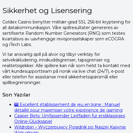
Sikkerhet og Lisensering
Goldex Casino benytter militær-grad SSL 256-bit kryptering for
all datakommunikasjon. Våre spillresultater genereres av
sertifiserte Random Number Generators (RNG) som testes
kvartalsvis av uavhengige revisjonsselskaper som eCOGRA
og iTech Labs.
Vi tar ansvarlig spill på alvor og tilbyr verktøy for
selvekskludering, innskuddsgrenser, tapsgrenser og
realitetssjekker. Alle spillere kan når som helst ta kontakt med
vårt kundesupportteam på norsk via live chat (24/7), e-post
eller telefon for assistanse med sikkerhetsspørsmål eller
spillbegrensninger.
Son Yazılar
🎰 Excellent établissement de jeu en ligne : Manuel
détaillé pour maximiser votre expérience de gaming
Casper Bets: Umfassender Leitfaden für erstklassiges
Online-Glücksspiel
Wildrobin – Wyczerpujący Poradnik po Naszej Kasynie
Wirtualnym