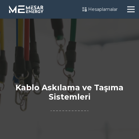
Hesaplamalar
Kablo Askılama ve Taşıma
Sistemleri