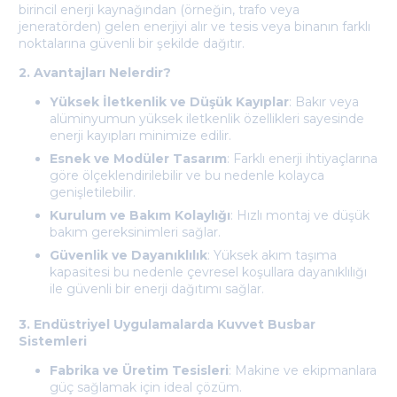
birincil enerji kaynağından (örneğin, trafo veya
jeneratörden) gelen enerjiyi alır ve tesis veya binanın farklı
noktalarına güvenli bir şekilde dağıtır.
2. Avantajları Nelerdir?
Yüksek İletkenlik ve Düşük Kayıplar
: Bakır veya
alüminyumun yüksek iletkenlik özellikleri sayesinde
enerji kayıpları minimize edilir.
Esnek ve Modüler Tasarım
: Farklı enerji ihtiyaçlarına
göre ölçeklendirilebilir ve bu nedenle kolayca
genişletilebilir.
Kurulum ve Bakım Kolaylığı
: Hızlı montaj ve düşük
bakım gereksinimleri sağlar.
Güvenlik ve Dayanıklılık
: Yüksek akım taşıma
kapasitesi bu nedenle çevresel koşullara dayanıklılığı
ile güvenli bir enerji dağıtımı sağlar.
3. Endüstriyel Uygulamalarda Kuvvet Busbar
Sistemleri
Fabrika ve Üretim Tesisleri
: Makine ve ekipmanlara
güç sağlamak için ideal çözüm.