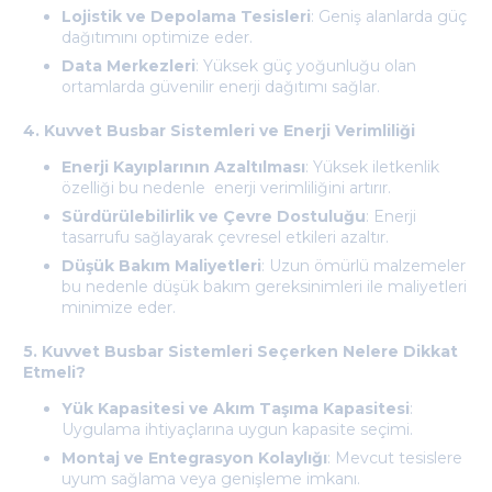
Lojistik ve Depolama Tesisleri
: Geniş alanlarda güç
dağıtımını optimize eder.
Data Merkezleri
: Yüksek güç yoğunluğu olan
ortamlarda güvenilir enerji dağıtımı sağlar.
4. Kuvvet Busbar Sistemleri ve Enerji Verimliliği
Enerji Kayıplarının Azaltılması
: Yüksek iletkenlik
özelliği bu nedenle enerji verimliliğini artırır.
Sürdürülebilirlik ve Çevre Dostuluğu
: Enerji
tasarrufu sağlayarak çevresel etkileri azaltır.
Düşük Bakım Maliyetleri
: Uzun ömürlü malzemeler
bu nedenle düşük bakım gereksinimleri ile maliyetleri
minimize eder.
5. Kuvvet Busbar Sistemleri Seçerken Nelere Dikkat
Etmeli?
Yük Kapasitesi ve Akım Taşıma Kapasitesi
:
Uygulama ihtiyaçlarına uygun kapasite seçimi.
Montaj ve Entegrasyon Kolaylığı
: Mevcut tesislere
uyum sağlama veya genişleme imkanı.