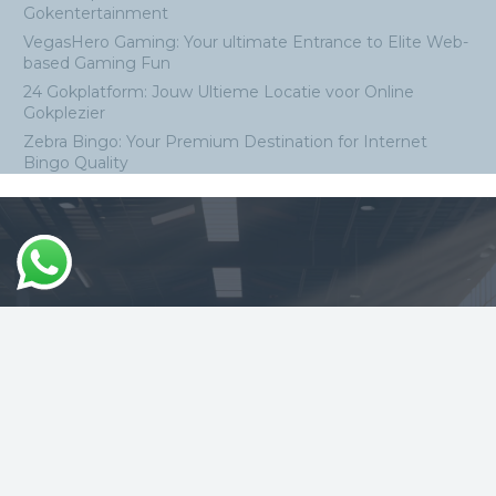
Gokentertainment
VegasHero Gaming: Your ultimate Entrance to Elite Web-
based Gaming Fun
24 Gokplatform: Jouw Ultieme Locatie voor Online
Gokplezier
Zebra Bingo: Your Premium Destination for Internet
Bingo Quality
MESAR ENERJİ LTD.
ŞTİ.