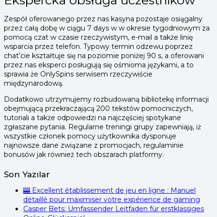
Zespół oferowanego przez nas kasyna pozostaje osiągalny
przez całą dobę w ciągu 7 days w w okresie tygodniowym za
pomocą czat w czasie rzeczywistym, e-mail a także linię
wsparcia przez telefon. Typowy termin odzewu poprzez
chat’cie kształtuje się na poziomie poniżej 90 s, a oferowani
przez nas eksperci posługują się ośmioma językami, a to
sprawia że OnlySpins serwisem rzeczywiście
międzynarodową.
Dodatkowo utrzymujemy rozbudowaną bibliotekę informacji
obejmującą przekraczającą 200 tekstów pomocniczych,
tutoriali a także odpowiedzi na najczęściej spotykane
zgłaszane pytania. Regularne treningi grupy zapewniają, iż
wszystkie członek pomocy użytkownika dysponuje
najnowsze dane związane z promocjach, regulaminie
bonusów jak również tech obszarach platformy.
Son Yazılar
🎰 Excellent établissement de jeu en ligne : Manuel
détaillé pour maximiser votre expérience de gaming
Casper Bets: Umfassender Leitfaden für erstklassiges