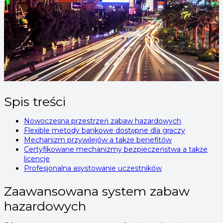
Spis treści
Nowoczesna przestrzeń zabaw hazardowych
Flexible metody bankowe dostępne dla graczy
Mechanizm przywilejów a także benefitów
Certyfikowane mechanizmy bezpieczeństwa a także
licencje
Profesjonalna asystowanie uczestników
Zaawansowana system zabaw
hazardowych