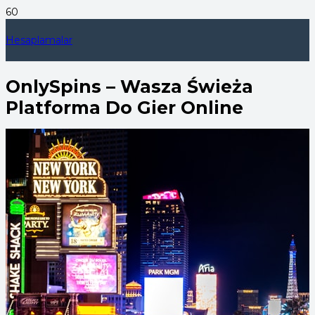
Hesaplamalar
OnlySpins – Wasza Świeża
Platforma Do Gier Online