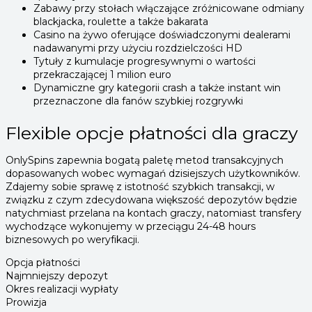
Zabawy przy stołach włączające zróżnicowane odmiany
blackjacka, roulette a także bakarata
Casino na żywo oferujące doświadczonymi dealerami
nadawanymi przy użyciu rozdzielczości HD
Tytuły z kumulacje progresywnymi o wartości
przekraczającej 1 milion euro
Dynamiczne gry kategorii crash a także instant win
przeznaczone dla fanów szybkiej rozgrywki
Flexible opcje płatności dla graczy
OnlySpins zapewnia bogatą paletę metod transakcyjnych
dopasowanych wobec wymagań dzisiejszych użytkowników.
Zdajemy sobie sprawę z istotność szybkich transakcji, w
związku z czym zdecydowana większość depozytów będzie
natychmiast przelana na kontach graczy, natomiast transfery
wychodzące wykonujemy w przeciągu 24-48 hours
biznesowych po weryfikacji.
Opcja płatności
Najmniejszy depozyt
Okres realizacji wypłaty
Prowizja