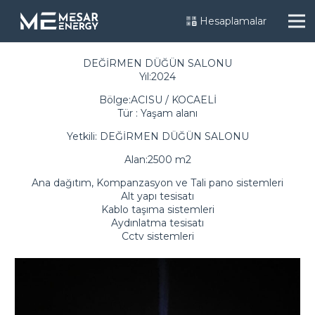
Hesaplamalar
DEĞİRMEN DÜĞÜN SALONU
Yıl:2024
Bölge:ACISU / KOCAELİ
Tür : Yaşam alanı
Yetkili: DEĞİRMEN DÜĞÜN SALONU
Alan:2500 m2
Ana dağıtım, Kompanzasyon ve Tali pano sistemleri
Alt yapı tesisatı
Kablo taşıma sistemleri
Aydınlatma tesisatı
Cctv sistemleri