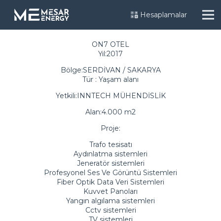
Hesaplamalar
ON7 OTEL
Yıl:2017
Bölge:SERDİVAN / SAKARYA
Tür : Yaşam alanı
Yetkili:INNTECH MÜHENDİSLİK
Alan:4.000 m2
Proje:
Trafo tesisatı
Aydınlatma sistemleri
Jeneratör sistemleri
Profesyonel Ses Ve Görüntü Sistemleri
Fiber Optik Data Veri Sistemleri
Kuvvet Panoları
Yangın algılama sistemleri
Cctv sistemleri
TV sistemleri