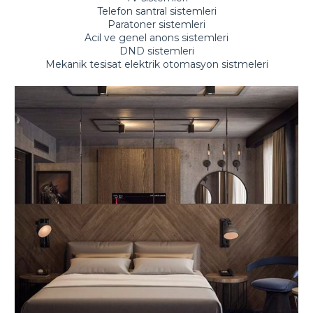
Telefon santral sistemleri
Paratoner sistemleri
Acil ve genel anons sistemleri
DND sistemleri
Mekanik tesisat elektrik otomasyon sistmeleri