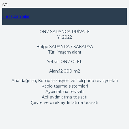
Hesaplamalar
ON7 SAPANCA PRİVATE
Yıl:2022
Bölge:SAPANCA / SAKARYA
Tür : Yaşam alanı
Yetkili: ON7 OTEL
Alan:12.000 m2
Ana dağıtım, Kompanzasyon ve Tali pano revizyonları
Kablo taşıma sistemleri
Aydınlatma tesisatı
Acil aydınlatma tesisatı
Çevre ve direk aydınlatma tesisatı