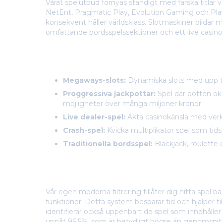
Vårat spelutbud förnyas ständigt med färska titlar
NetEnt, Pragmatic Play, Evolution Gaming och Play
konsekvent håller världsklass. Slotmaskiner bildar 
omfattande bordsspelssektioner och ett live casino
Populära spelkategorier hos oss
Megaways-slots:
Dynamiska slots med upp til
Proggressiva jackpottar:
Spel där potten ök
möjligheter över många miljoner kronor
Live dealer-spel:
Äkta casinokänsla med verkl
Crash-spel:
Kvicka multiplikator spel som tid
Traditionella bordsspel:
Blackjack, roulette 
Exklusiva egenskaper i vårat spelbib
Vår egen moderna filtrering tillåter dig hitta spel b
funktioner. Detta system besparar tid och hjälper till
identifierar också uppenbart de spel som innehålle
uppåt 96,5%, som är betydligt högre än genomsnit