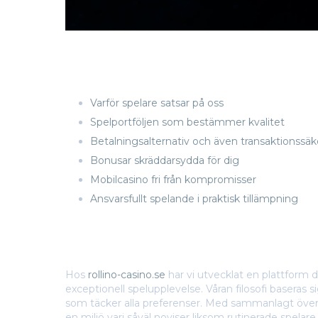
Innehållsförteckning
Varför spelare satsar på oss
Spelportföljen som bestämmer kvalitet
Betalningsalternativ och även transaktionssä
Bonusar skräddarsydda för dig
Mobilcasino fri från kompromisser
Ansvarsfullt spelande i praktisk tillämpning
Anledningar spelare föredrar
Hos
rollino-casino.se
har vi utvecklat en plattform dä
exceptionell spelupplevelse. Våran filosofi baseras s
som täcker alla preferenser. Med sammanlagt över 
en miljö vari såväl noviser liksom rutinerade spelare f