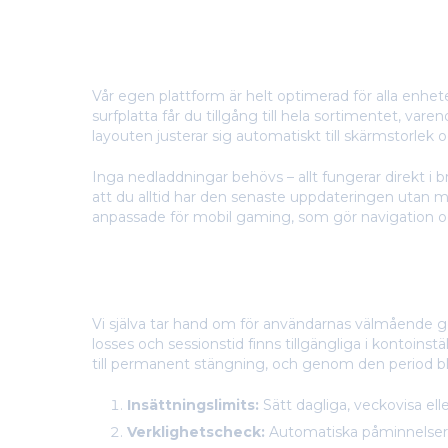
Mobilupplevelse utan kompr
Vår egen plattform är helt optimerad för alla enhe
surfplatta får du tillgång till hela sortimentet, va
layouten justerar sig automatiskt till skärmstorlek 
Inga nedladdningar behövs – allt fungerar direkt 
att du alltid har den senaste uppdateringen utan ma
anpassade för mobil gaming, som gör navigation oc
Ansvarfullt spelande i verkli
Vi själva tar hand om för användarnas välmående ge
losses och sessionstid finns tillgängliga i kontoins
till permanent stängning, och genom den period bloc
Insättningslimits:
Sätt dagliga, veckovisa ell
Verklighetscheck:
Automatiska påminnelser o