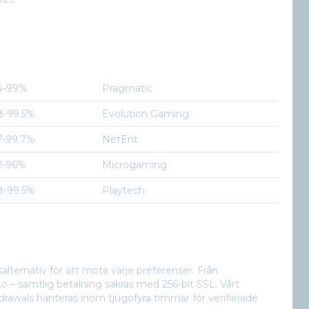
4-99%
Pragmatic
8-99.5%
Evolution Gaming
7-99.7%
NetEnt
2-96%
Microgaming
8-99.5%
Playtech
ansaktionssäkerhet
salternativ för att möta varje preferenser. Från
o – samtlig betalning säkras med 256-bit SSL. Vårt
drawals hanteras inom tjugofyra timmar för verifierade